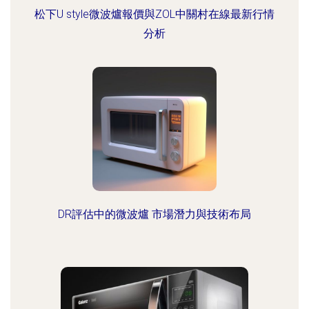
松下U style微波爐報價與ZOL中關村在線最新行情
分析
DR評估中的微波爐 市場潛力與技術布局