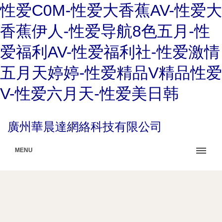
性爱C0M-性爱大香蕉AV-性爱大
香蕉伊人-性爱导航8色五月-性
爱福利AV-性爱福利社-性爱激情
五月天婷婷-性爱精品V精品性爱
V-性爱六月天-性爱美日韩
廣州華晨達網絡科技有限公司
MENU