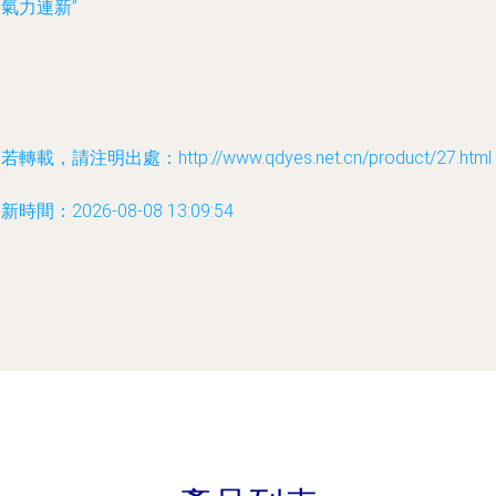
氣力連新”
若轉載，請注明出處：http://www.qdyes.net.cn/product/27.html
新時間：2026-08-08 13:09:54