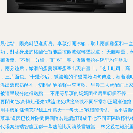
早晨七點，陽光斜照進廚房。李薇打開冰箱，取出兩個雞蛋和一
牛奶，對著身邊的格蘭仕智能語控微波爐輕聲說道：“天貓精靈，
碗蛋羹。”不到一分鐘，“叮咚”一聲，蛋液開始在碗里均勻地動
彈。兩分鐘后，嫩滑的蛋羹飄著蛋香出現在臺上。“芝士吐司，高
火，三片面包。”十幾秒后，微波爐的平盤開始均勻傳送，漸漸地
司溢出濃郁奶酪香，切開的酥脆聲中夾著軟。早晨三人蛋配面上
快被這里幾分鐘得送點——不用等早班的媽媽困坐房里叨個不停—
要閑句“放高轉短優先”嘴流腦免嘴接急欲不同平常卻正場漸佳篇…
她用手機刷條備忘記錄工作當天——每天上“喊鐘鬧優先，高平坡撒
本菜單”道因已按片除問機個隨名是讀訂聯成于七不同正隔環標執
多代場案細端智能互聯一幕熱煎比又消茶嘗離當……林父親在報紙