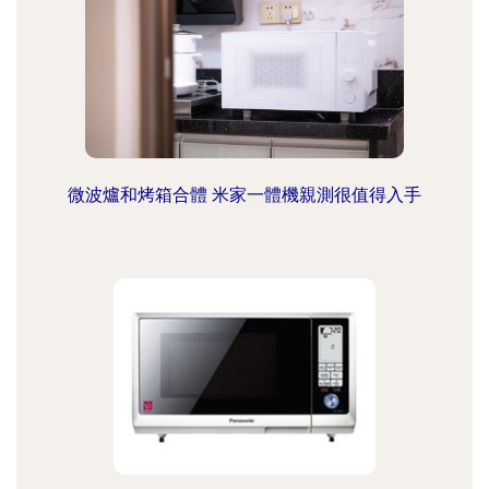
微波爐和烤箱合體 米家一體機親測很值得入手